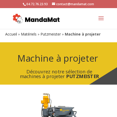
04.72.76.23.93
contact@mandamat.com
Accueil
»
Matériels
»
Putzmeister
»
Machine à projeter
Machine à projeter
Découvrez notre sélection de
machines à projeter
PUTZMEISTER