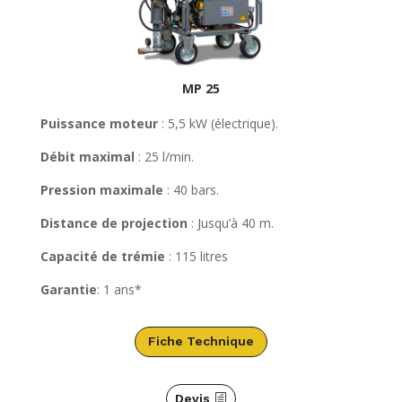
MP 25
Puissance moteur
: 5,5 kW (électrique).
Débit maximal
: 25 l/min.
Pression maximale
: 40 bars.
Distance de projection
: Jusqu’à 40 m.
Capacité de trémie
: 115 litres
Garantie
: 1 ans*
Fiche Technique
Devis