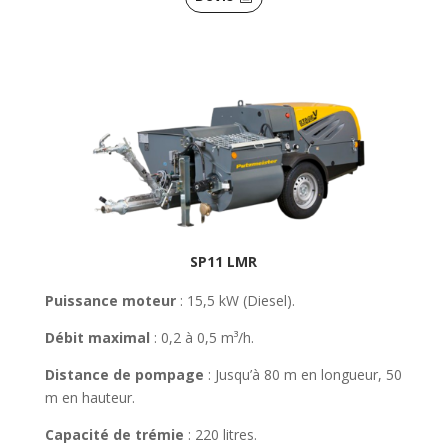
SP11 LMR
Puissance moteur
: 15,5 kW (Diesel).
Débit maximal
: 0,2 à 0,5 m³/h.
Distance de pompage
: Jusqu’à 80 m en longueur, 50
m en hauteur.
Capacité de trémie
: 220 litres.