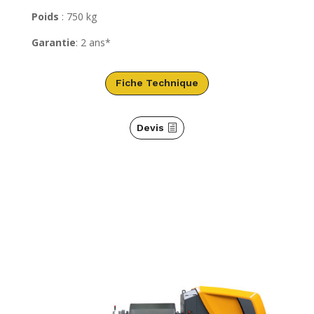
Poids
: 750 kg
Garantie
: 2 ans*
Fiche Technique
Devis