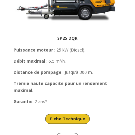
SP25 DQR
Puissance moteur
: 25 kW (Diesel).
Débit maximal
: 6,5 m³/h.
Distance de pompage
: Jusqu’à 300 m.
Trémie haute capacité pour un rendement
maximal
.
Garantie
: 2 ans*
Fiche Technique