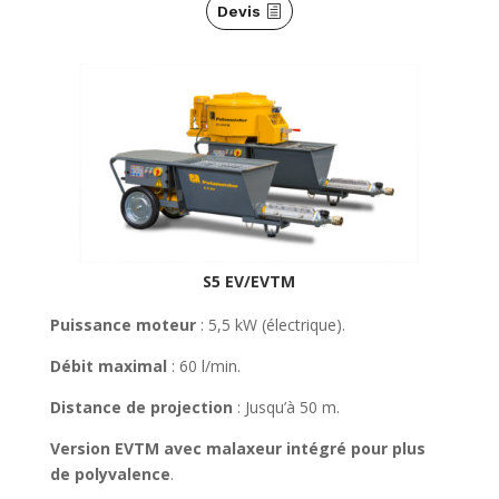
Devis
S5 EV/EVTM
Puissance moteur
: 5,5 kW (électrique).
Débit maximal
: 60 l/min.
Distance de projection
: Jusqu’à 50 m.
Version EVTM avec malaxeur intégré pour plus
de polyvalence
.