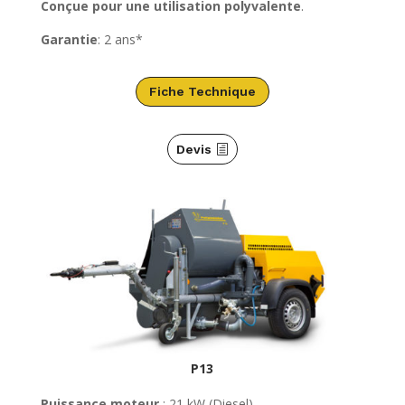
Conçue pour une utilisation polyvalente
.
Garantie
: 2 ans*
Fiche Technique
Devis
P13
Puissance moteur
: 21 kW (Diesel).