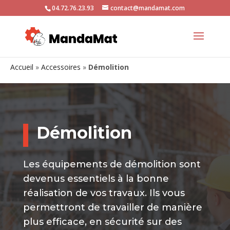
04.72.76.23.93
contact@mandamat.com
Accueil
»
Accessoires
»
Démolition
Démolition
Les équipements de démolition sont
devenus essentiels à la bonne
réalisation de vos travaux. Ils vous
permettront de travailler de manière
plus efficace, en sécurité sur des