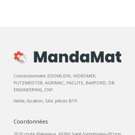
Concessionnaire ZOOMLION, HIDROMEK,
PUTZMEISTER, AGRIMAC, PACLITE, BARFORD, DB
ENGINEERING, CNF.
Vente, location, SAV, pièces BTP.
Coordonnées
2020 route d’Heyrieux ,69360 Saint‑Symphorien‑d’Ozon