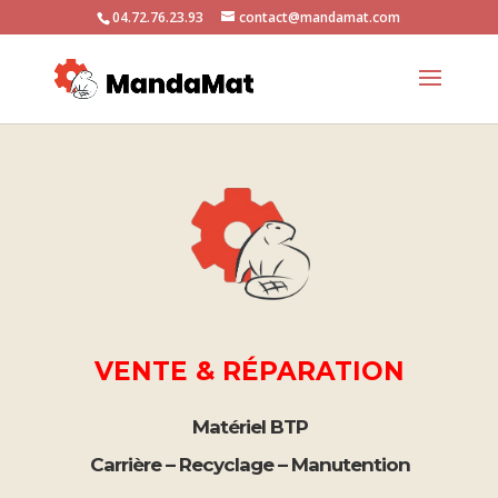
04.72.76.23.93
contact@mandamat.com
VENTE & RÉPARATION
Matériel BTP
Carrière – Recyclage – Manutention