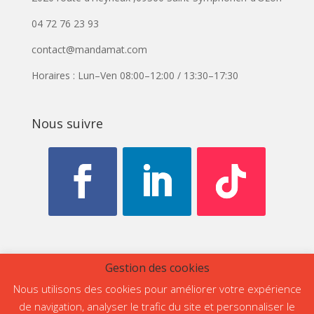
04 72 76 23 93
contact@mandamat.com
Horaires : Lun–Ven 08:00–12:00 / 13:30–17:30
Nous suivre
Gestion des cookies
Nous utilisons des cookies pour améliorer votre expérience
Accueil
Matériels
Accessoires
Atelier
de navigation, analyser le trafic du site et personnaliser le
Pièces détachées
Nos offres
Contact