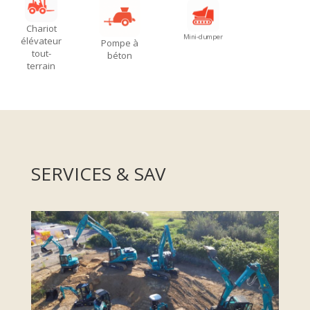
Chariot
Mini-dumper
élévateur
Pompe à
tout-
béton
terrain
SERVICES & SAV