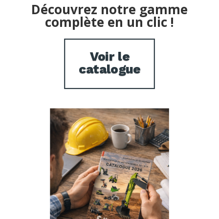
Découvrez notre gamme
complète en un clic !
Voir le
catalogue