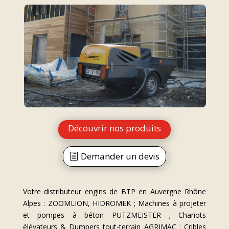
Découvrir nos produits
Demander un devis
Votre distributeur engins de BTP en Auvergne Rhône
Alpes : ZOOMLION, HIDROMEK ; Machines à projeter
et pompes à béton PUTZMEISTER ; Chariots
élévateurs & Dumpers tout-terrain AGRIMAC ; Cribles