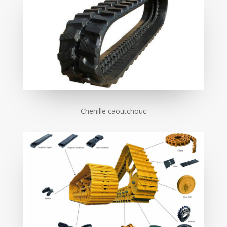
Chenille caoutchouc