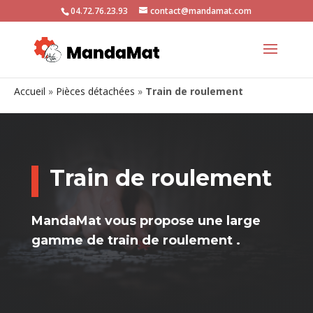
04.72.76.23.93
contact@mandamat.com
Accueil
»
Pièces détachées
»
Train de roulement
Train de roulement
MandaMat vous propose une large
gamme de train de roulement .